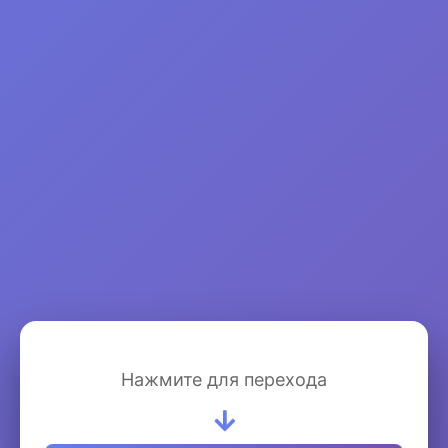
Информация о чите
Категория:
Моды на Андроид | Android Mod
| Apk игры
Статус:
Обновлён NEW
Тип:
Премиум
Нажмите для перехода