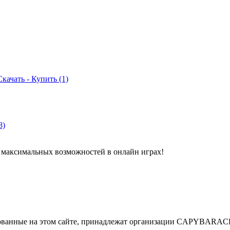
Скачать - Купить
(1)
8)
аксимальных возможностей в онлайн играх!
убликованные на этом сайте, принадлежат организации CAPYBAR