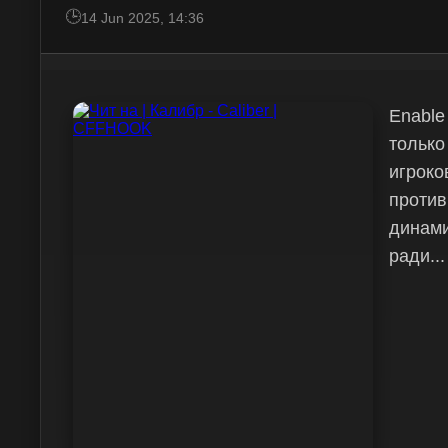
14 Jun 2025, 14:36
Enable
только
игроко
против
динами
ради...