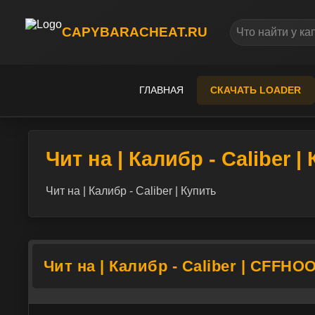
CAPYBARACHEAT.RU
ГЛАВНАЯ
СКАЧАТЬ LOADER
Чит на | Калибр - Caliber |
Чит на | Калибр - Caliber | Купить
Чит на | Калибр - Caliber | CFFHO