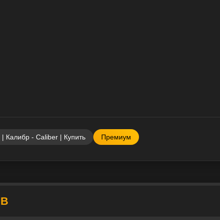
 | Калибр - Caliber | Купить
Премиум
UB