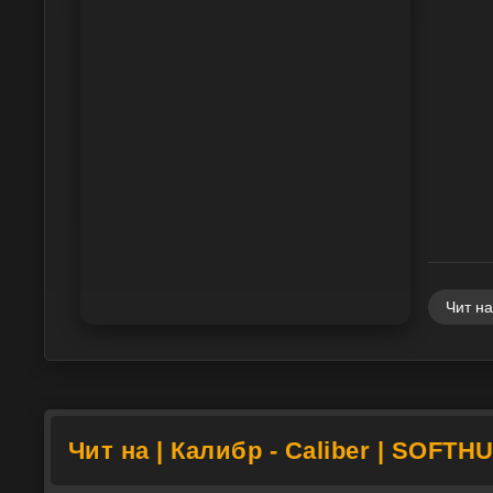
Чит на
Чит на | Калибр - Caliber | SOFTH