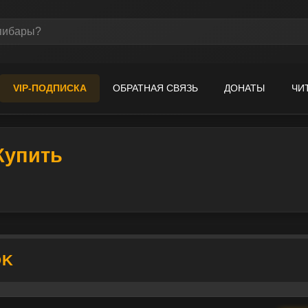
VIP-ПОДПИСКА
ОБРАТНАЯ СВЯЗЬ
ДОНАТЫ
ЧИ
 Купить
OK