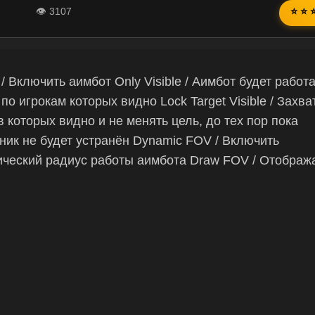
👁 3107
⭐ ⭐ 
 / Включить аимбот Only Visible / Аимбот будет работ
 по игрокам которых видно Lock Target Visible / Захв
в которых видно и не менять цель, до тех пор пока
ник не будет устранён Dynamic FOV / Включить
ческий радиус работы аимбота Draw FOV / Отображ