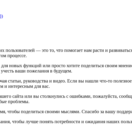
8)
х пользователей — это то, что помогает нам расти и развивать
том процессе.
и для новых функций или просто хотите поделиться своим мнение
 учесть ваши пожелания в будущем.
 статьи, руководства и видео. Если вы нашли что-то полезное и
м и интересным для вас.
нашего сайта или вы столкнулись с ошибками, пожалуйста, сооб
юбые проблемы.
емя, чтобы поделиться своими мыслями. Спасибо за вашу поддер
ания, чтобы лучше понять потребности и ожидания наших польз