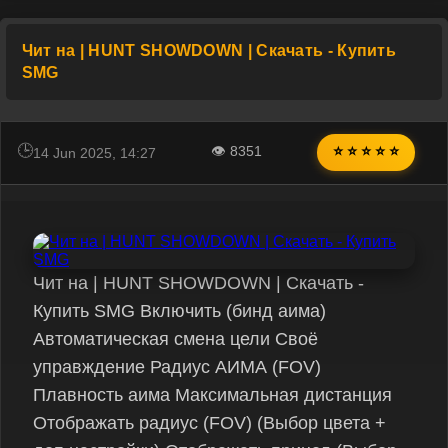
Чит на | HUNT SHOWDOWN | Скачать - Купить
SMG
👁 8351
⭐ ⭐ ⭐ ⭐ ⭐
14 Jun 2025, 14:27
Чит на | HUNT SHOWDOWN | Скачать -
Купить SMG Включить (бинд аима)
Автоматическая смена цели Своё
управждение Радиус АИМА (FOV)
Плавность аима Максимальная дистанция
Отображать радиус (FOV) (Выбор цвета +