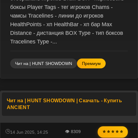
боксы Player Tags - тег игроков Chams -
чамсы Tracelines - линии до игроков
HealthPoints - хп HealthBar - хп бар Max
Distance - дистанция BOX Type - тип боксов
Tracelines Type -...
Чит на | HUNT SHOWDOWN
Премиум
Чит на | HUNT SHOWDOWN | Скачать - Купить
ANCIENT
👁 8309
⭐ ⭐ ⭐ ⭐ ⭐
14 Jun 2025, 14:25