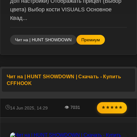
доп настройки) Отображать прицел (Выбор
цвета) Выбор кости VISUALS Основное
Квад...
Чит на | HUNT SHOWDOWN
Премиум
Чит на | HUNT SHOWDOWN | Скачать - Купить
CFFHOOK
👁 7031
⭐ ⭐ ⭐ ⭐ ⭐
14 Jun 2025, 14:29