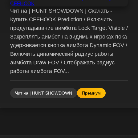
Чит на | HUNT SHOWDOWN | Скачать -
Купить CFFHOOK Prediction / Включить
предугадывание аимбота Lock Target Visible /
Закреплять аимбот на видимых игроках пока
удерживается кнопка аимбота Dynamic FOV /
Включить динамический радиус работы
аимбота Draw FOV / Отображать радиус
работы аимбота FOV...
Чит на | HUNT SHOWDOWN
Премиум