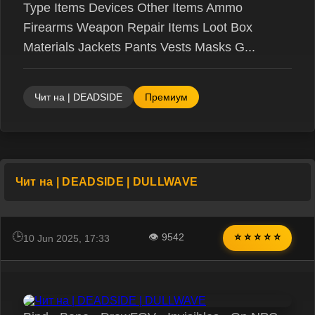
Type Items Devices Other Items Ammo
Firearms Weapon Repair Items Loot Box
Materials Jackets Pants Vests Masks G...
Чит на | DEADSIDE
Премиум
Чит на | DEADSIDE | DULLWAVE
👁 9542
⭐ ⭐ ⭐ ⭐ ⭐
10 Jun 2025, 17:33