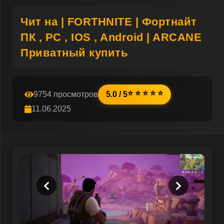
Чит на | FORTHNITE | Фортнайт
ПК , PC , IOS , Android | ARCANE
Приватный купить
⭐ ⭐ ⭐ ⭐ ⭐
9754 просмотров
5.0 / 5
11.06.2025