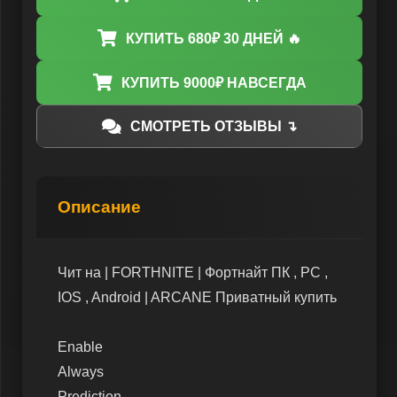
КУПИТЬ 680₽ 30 ДНЕЙ 🔥
КУПИТЬ 9000₽ НАВСЕГДА
СМОТРЕТЬ ОТЗЫВЫ ↴
Описание
Чит на | FORTHNITE | Фортнайт ПК , PC ,
IOS , Android | ARCANE Приватный купить
Enable
Always
Prediction