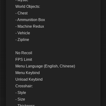
World Objects:
- Chest
- Ammunition Box
- Machine Redux
- Vehicle
- Zipline
No Recoil
FPS Limit
Menu Language (English, Chinese)
Menu Keybind
Unload Keybind
Crosshair:
- Style
- Size
- Thickness