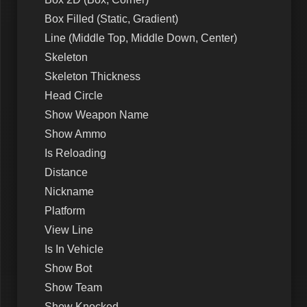
Box Filled (Static, Gradient)
Line (Middle Top, Middle Down, Center)
Skeleton
Skeleton Thickness
Head Circle
Show Weapon Name
Show Ammo
Is Reloading
Distance
Nickname
Platform
View Line
Is In Vehicle
Show Bot
Show Team
Show Knocked