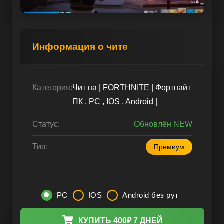
Информация о чите
Категория:
Чит на | FORTHNITE | Фортнайт
ПК , PC , IOS , Android |
Статус:
Обновлён NEW
Тип:
Премиум
PC
IOS
Android без рут
КУПИТЬ 400₽ 7 ДНЕЙ