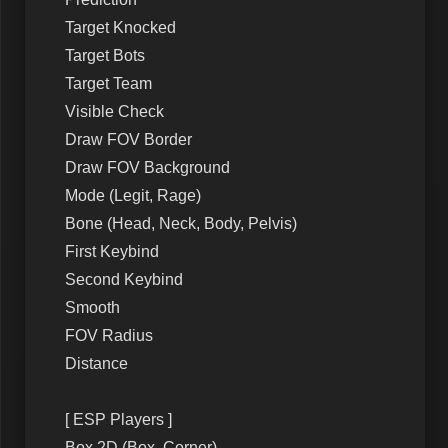
Target Knocked
Target Bots
Target Team
Visible Check
Draw FOV Border
Draw FOV Background
Mode (Legit, Rage)
Bone (Head, Neck, Body, Pelvis)
First Keybind
Second Keybind
Smooth
FOV Radius
Distance
[ ESP Players ]
Box 2D (Box, Corner)