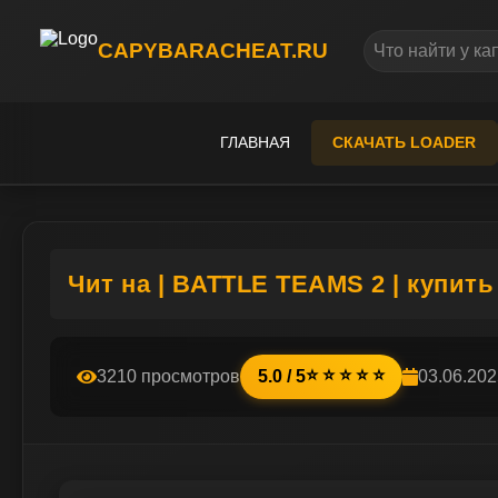
CAPYBARACHEAT.RU
ГЛАВНАЯ
СКАЧАТЬ LOADER
Чит на | BATTLE TEAMS 2 | купит
⭐ ⭐ ⭐ ⭐ ⭐
3210 просмотров
5.0 / 5
03.06.202