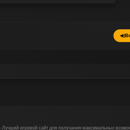
В
учший игровой сайт для получания максимальных возможн