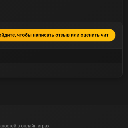
ойдите, чтобы написать отзыв или оценить чит
остей в онлайн играх!