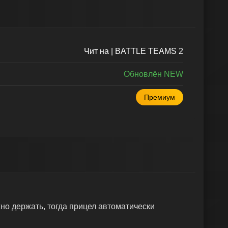
Чит на | BATTLE TEAMS 2
Обновлён NEW
Премиум
о держать, тогда прицел автоматически